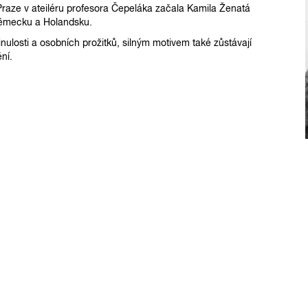
Praze v ateiléru profesora Čepeláka začala Kamila Ženatá
Německu a Holandsku.
ulosti a osobních prožitků, silným motivem také zůstávají
ní.