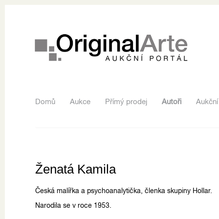
Domů
Aukce
Přímý prodej
Autoři
Aukční
Ženatá Kamila
Česká malířka a psychoanalytička, členka skupiny Hollar.
Narodila se v roce 1953.