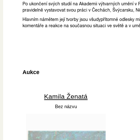
Po ukončení svých studií na Akademii výtvarných umění v 
pravidelně vystavovat svou práci v Čechách, Švýcarsku, 
Hlavním námětem její tvorby jsou všudypřítomné odlesky min
komentáře a reakce na současnou situaci ve světě a v umě
Aukce
Kamila Ženatá
Bez názvu