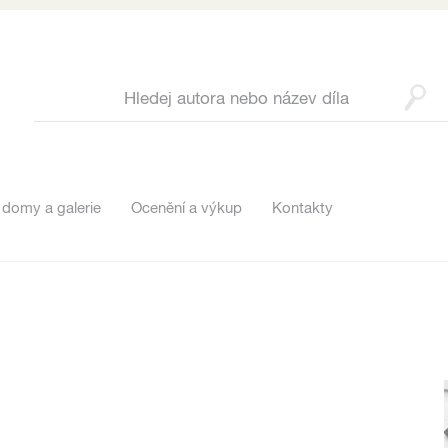
 domy a galerie
Ocenění a výkup
Kontakty