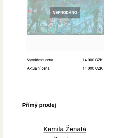
NEPRODÁNO
Vyvolávací cena
14 000 CZK
Aktuální cena
14 000 CZK
Přímý prodej
Kamila Ženatá