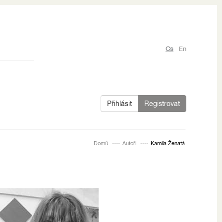
Cs
En
Přihlásit
Registrovat
Domů
Autoři
Kamila Ženatá