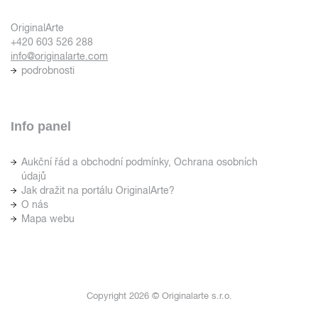
OriginalArte
+420 603 526 288
info@originalarte.com
podrobnosti
Info panel
Aukční řád a obchodní podmínky, Ochrana osobních
údajů
Jak dražit na portálu OriginalArte?
O nás
Mapa webu
Copyright 2026 © Originalarte s.r.o.