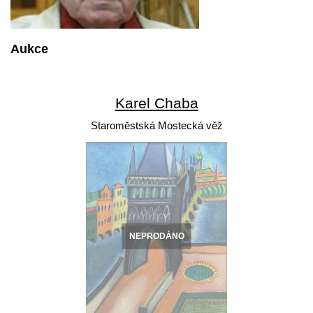
Aukce
Karel Chaba
Staroměstská Mostecká věž
NEPRODÁNO