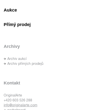
Aukce
Přímý prodej
Archivy
Archiv aukcí
Archiv přímých prodejů
Kontakt
OriginalArte
+420 603 526 288
info@originalarte.com
podrobnosti