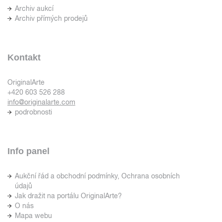
Archiv aukcí
Archiv přímých prodejů
Kontakt
OriginalArte
+420 603 526 288
info@originalarte.com
podrobnosti
Info panel
Aukční řád a obchodní podmínky, Ochrana osobních
údajů
Jak dražit na portálu OriginalArte?
O nás
Mapa webu