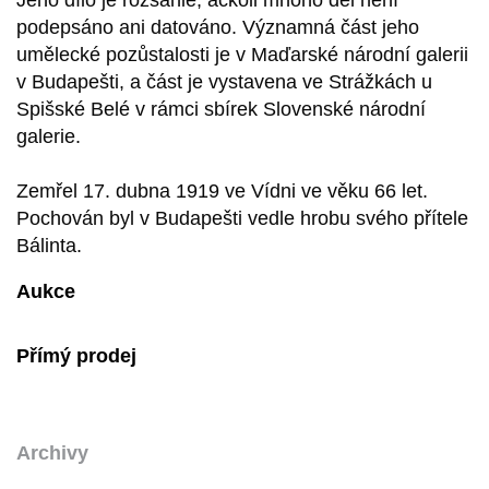
podepsáno ani datováno. Významná část jeho
umělecké pozůstalosti je v Maďarské národní galerii
v Budapešti, a část je vystavena ve Strážkách u
Spišské Belé v rámci sbírek Slovenské národní
galerie.
Zemřel 17. dubna 1919 ve Vídni ve věku 66 let.
Pochován byl v Budapešti vedle hrobu svého přítele
Bálinta.
Aukce
Přímý prodej
Archivy