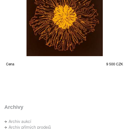
Cena
9 500 CZK
Archivy
Archiv aukcí
Archiv přímých prodejů