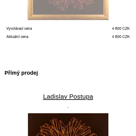
Vyvolávací cena
4 800 CZK
Aktuální cena
4 800 CZK
Přímý prodej
Ladislav Postupa
.