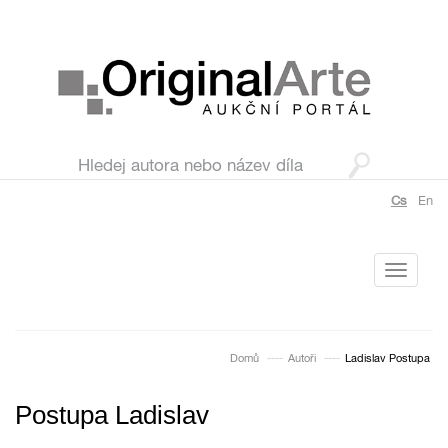
Cs
En
Toggle
navigati
Domů
Autoři
Ladislav Postupa
Postupa Ladislav