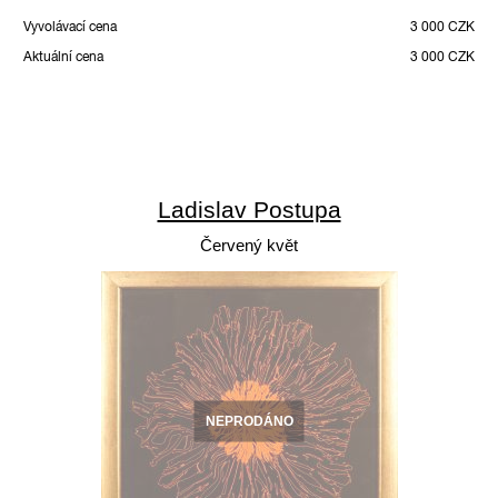
Vyvolávací cena
3 000 CZK
Aktuální cena
3 000 CZK
Ladislav Postupa
Červený květ
NEPRODÁNO