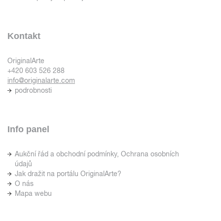
Kontakt
OriginalArte
+420 603 526 288
info@originalarte.com
podrobnosti
Info panel
Aukční řád a obchodní podmínky, Ochrana osobních
údajů
Jak dražit na portálu OriginalArte?
O nás
Mapa webu