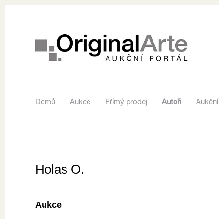
Domů
Aukce
Přímý prodej
Autoři
Aukční
Holas O.
Aukce