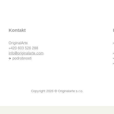
Kontakt
OriginalArte
+420 603 526 288
info@originalarte.com
podrobnosti
Copyright 2026 © Originalarte s.r.o.