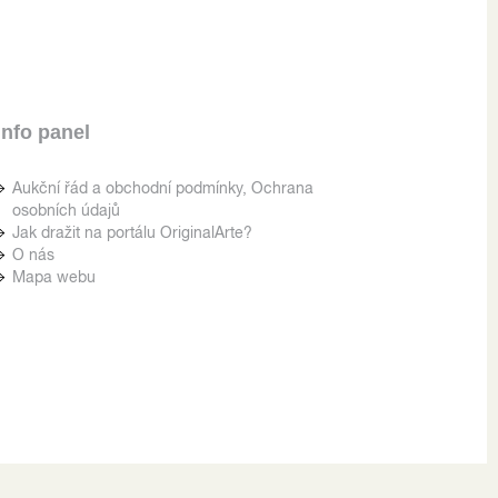
Info panel
Aukční řád a obchodní podmínky, Ochrana
osobních údajů
Jak dražit na portálu OriginalArte?
O nás
Mapa webu