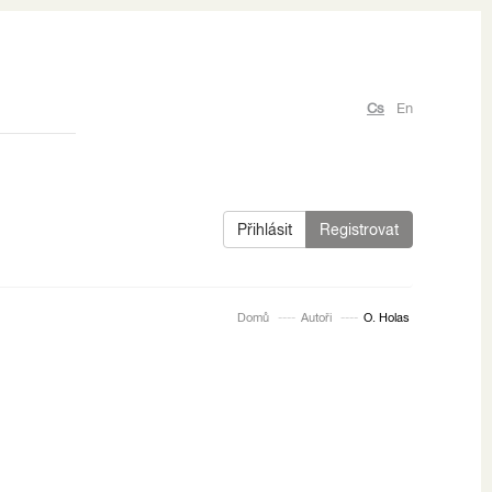
Cs
En
Přihlásit
Registrovat
Domů
Autoři
O. Holas