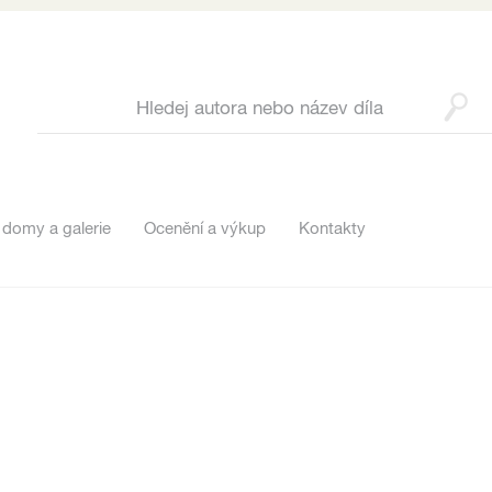
 domy a galerie
Ocenění a výkup
Kontakty