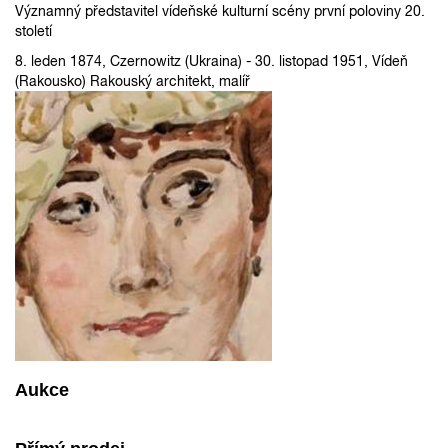
Významný představitel vídeňské kulturní scény první poloviny 20.
století
8. leden 1874, Czernowitz (Ukraina) - 30. listopad 1951, Vídeň
(Rakousko) Rakouský architekt, malíř
Aukce