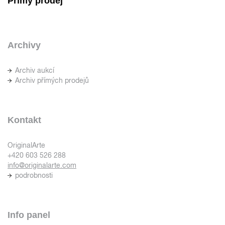
Přímý prodej
Archivy
Archiv aukcí
Archiv přímých prodejů
Kontakt
OriginalArte
+420 603 526 288
info@originalarte.com
podrobnosti
Info panel