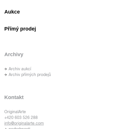
Aukce
Přímý prodej
Archivy
Archiv aukcí
Archiv přímých prodejů
Kontakt
OriginalArte
+420 603 526 288
info@originalarte.com
podrobnosti