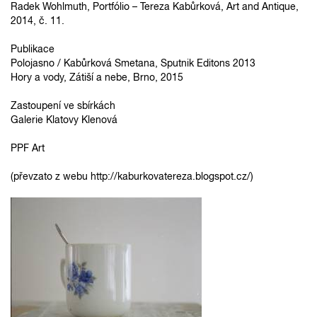
Radek Wohlmuth, Portfólio – Tereza Kabůrková, Art and Antique,
2014, č. 11.
Publikace
Polojasno / Kabůrková Smetana, Sputnik Editons 2013
Hory a vody, Zátiší a nebe, Brno, 2015
Zastoupení ve sbírkách
Galerie Klatovy Klenová
PPF Art
(převzato z webu http://kaburkovatereza.blogspot.cz/)