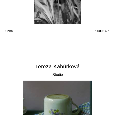
Cena
8 000 CZK
Tereza Kabůrková
Studie