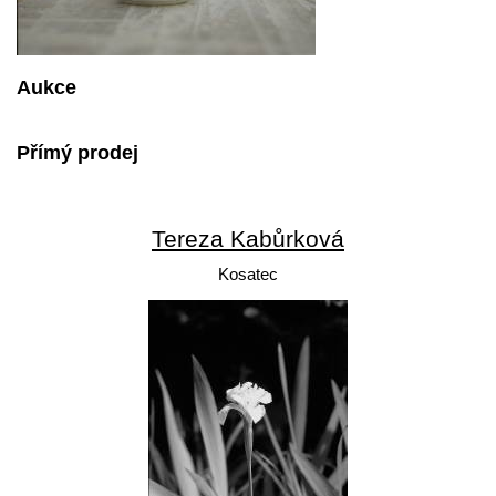
Aukce
Přímý prodej
Tereza Kabůrková
Kosatec