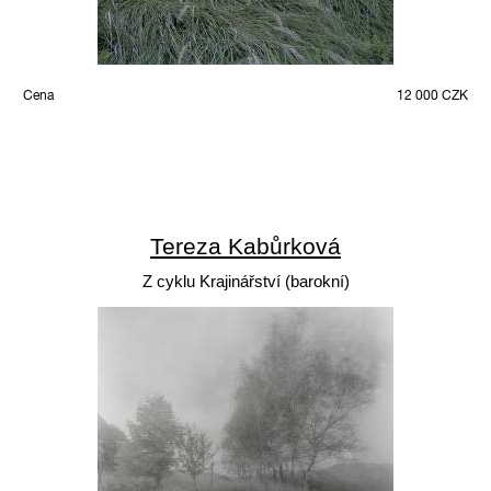
Cena
12 000 CZK
Tereza Kabůrková
Z cyklu Krajinářství (barokní)