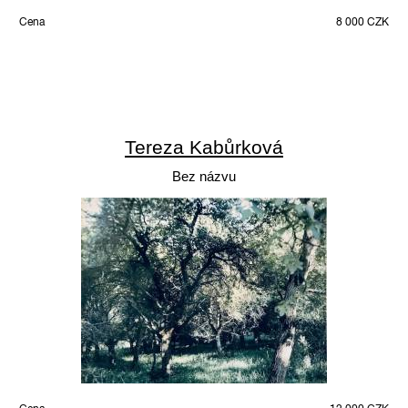
Cena
8 000 CZK
Tereza Kabůrková
Bez názvu