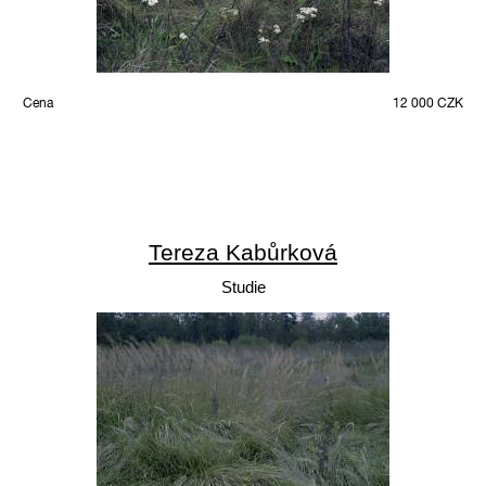
Cena
12 000 CZK
Tereza Kabůrková
Studie