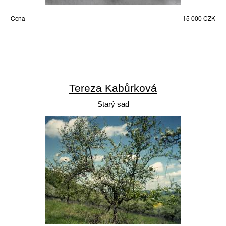
Cena
15 000 CZK
Tereza Kabůrková
Starý sad