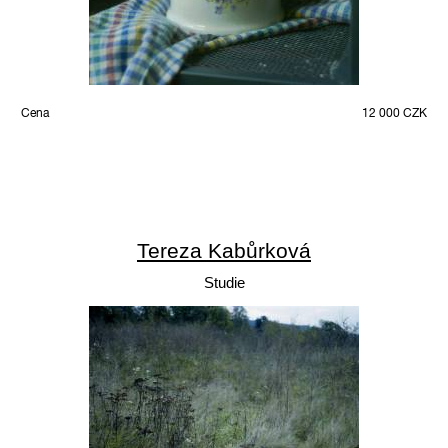
Cena
12 000 CZK
Tereza Kabůrková
Studie