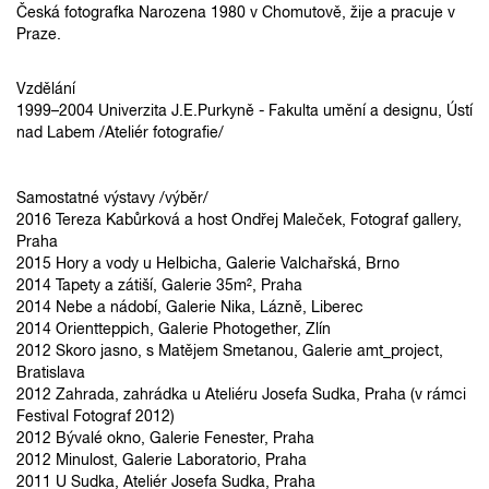
Česká fotografka Narozena 1980 v Chomutově, žije a pracuje v
Praze.
Vzdělání
1999–2004 Univerzita J.E.Purkyně - Fakulta umění a designu, Ústí
nad Labem /Ateliér fotografie/
Samostatné výstavy /výběr/
2016 Tereza Kabůrková a host Ondřej Maleček, Fotograf gallery,
Praha
2015 Hory a vody u Helbicha, Galerie Valchařská, Brno
2014 Tapety a zátiší, Galerie 35m², Praha
2014 Nebe a nádobí, Galerie Nika, Lázně, Liberec
2014 Orientteppich, Galerie Photogether, Zlín
2012 Skoro jasno, s Matějem Smetanou, Galerie amt_project,
Bratislava
2012 Zahrada, zahrádka u Ateliéru Josefa Sudka, Praha (v rámci
Festival Fotograf 2012)
2012 Bývalé okno, Galerie Fenester, Praha
2012 Minulost, Galerie Laboratorio, Praha
2011 U Sudka, Ateliér Josefa Sudka, Praha