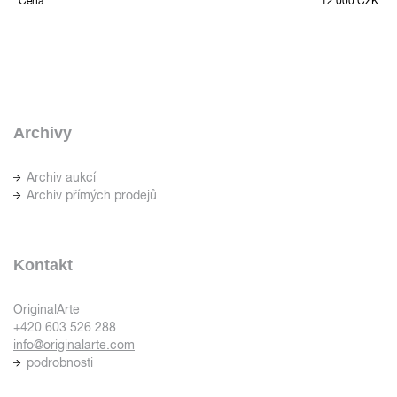
Cena
12 000 CZK
Archivy
Archiv aukcí
Archiv přímých prodejů
Kontakt
OriginalArte
+420 603 526 288
info@originalarte.com
podrobnosti