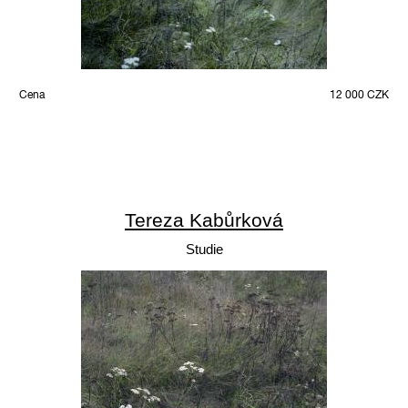
Cena
12 000 CZK
Tereza Kabůrková
Studie