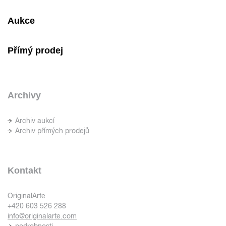
Aukce
Přímý prodej
Archivy
Archiv aukcí
Archiv přímých prodejů
Kontakt
OriginalArte
+420 603 526 288
info@originalarte.com
podrobnosti