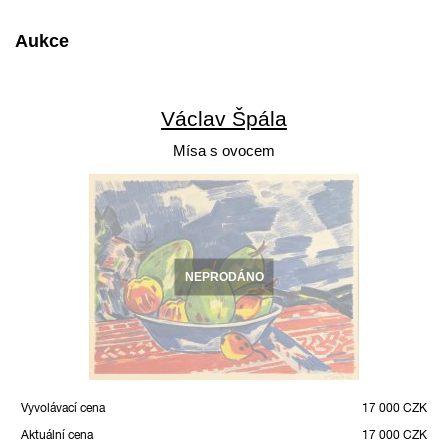
Aukce
Václav Špála
Mísa s ovocem
NEPRODÁNO
Vyvolávací cena
17 000 CZK
Aktuální cena
17 000 CZK