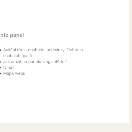
Info panel
Aukční řád a obchodní podmínky, Ochrana
osobních údajů
Jak dražit na portálu OriginalArte?
O nás
Mapa webu