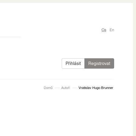
Cs
En
Přihlásit
Registrovat
Domů
Autoři
Vratislav Hugo Brunner