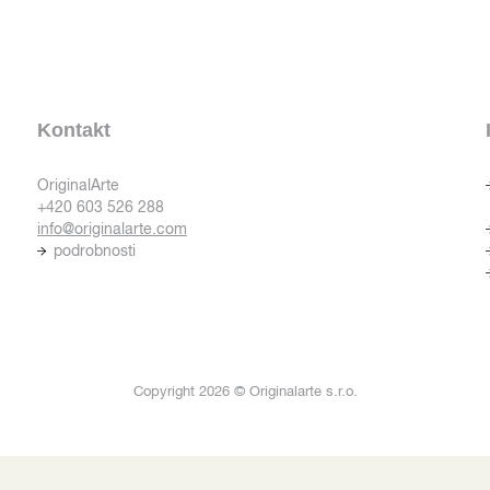
Kontakt
OriginalArte
+420 603 526 288
info@originalarte.com
podrobnosti
Copyright 2026 © Originalarte s.r.o.