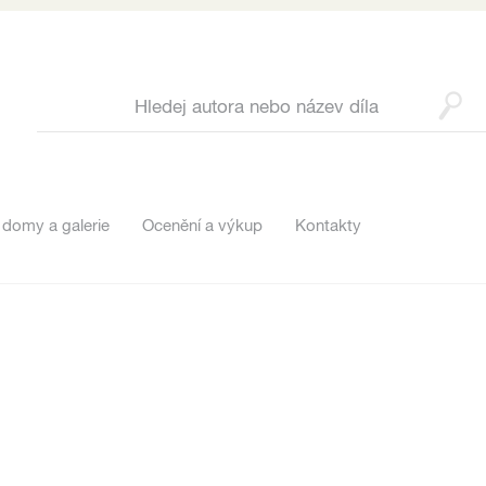
 domy a galerie
Ocenění a výkup
Kontakty