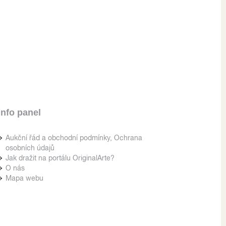
Info panel
Aukční řád a obchodní podmínky, Ochrana
osobních údajů
Jak dražit na portálu OriginalArte?
O nás
Mapa webu