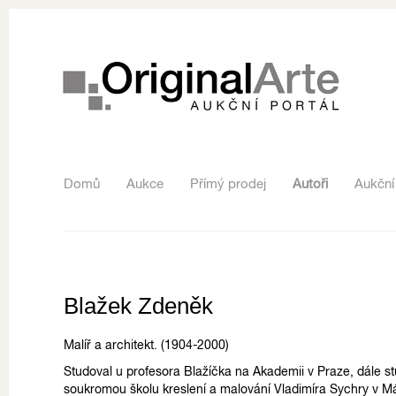
Domů
Aukce
Přímý prodej
Autoři
Aukční
Blažek Zdeněk
Malíř a architekt. (1904-2000)
Studoval u profesora Blažíčka na Akademii v Praze, dále s
soukromou školu kreslení a malování Vladimíra Sychry v M