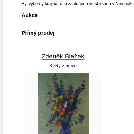
Byl výborný krajinář a je zastoupen ve sbírkách v Německu
Aukce
Přímý prodej
Zdeněk Blažek
Květy z meze