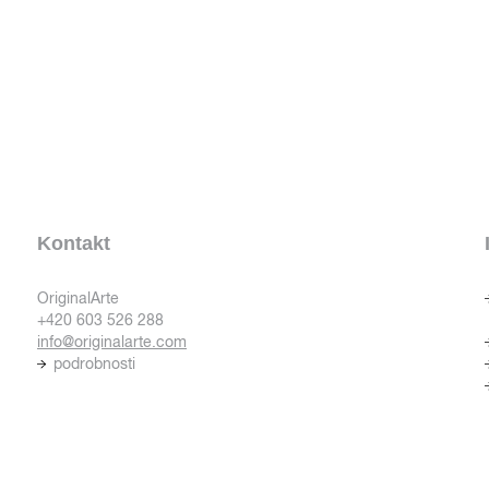
Kontakt
OriginalArte
+420 603 526 288
info@originalarte.com
podrobnosti