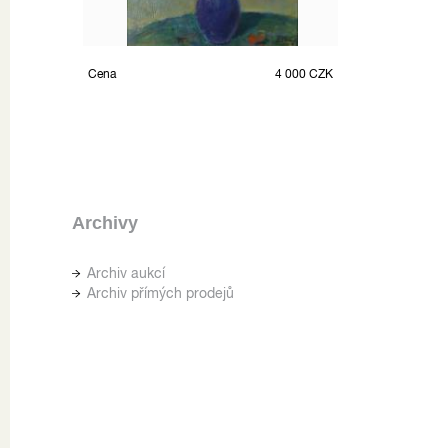
Cena
4 000 CZK
Archivy
Archiv aukcí
Archiv přímých prodejů