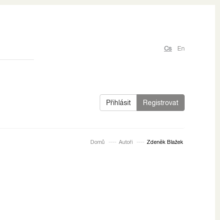
Cs
En
Přihlásit
Registrovat
Domů
Autoři
Zdeněk Blažek