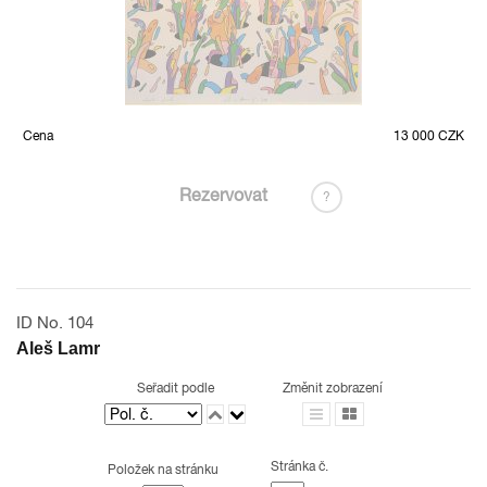
Cena
13 000 CZK
Rezervovat
?
ID No. 104
Aleš Lamr
Seřadit podle
Změnit zobrazení
Stránka č.
Položek na stránku