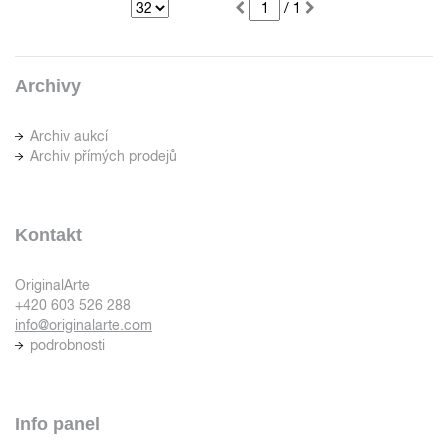
/ 1
Archivy
Archiv aukcí
Archiv přímých prodejů
Kontakt
OriginalArte
+420 603 526 288
info@originalarte.com
podrobnosti
Info panel