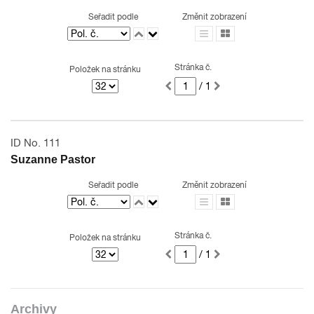
Seřadit podle
Změnit zobrazení
Stránka č.
Položek na stránku
/ 1
ID No. 111
Suzanne Pastor
Seřadit podle
Změnit zobrazení
Stránka č.
Položek na stránku
/ 1
Archivy