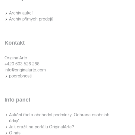
Archiv aukcí
Archiv přímých prodejů
Kontakt
OriginalArte
+420 603 526 288
info@originalarte.com
podrobnosti
Info panel
Aukční řád a obchodní podmínky, Ochrana osobních
údajů
Jak dražit na portálu OriginalArte?
O nás