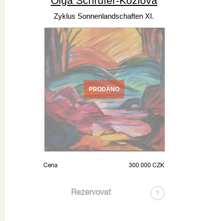
Olga Schrufer-Kozlova
Zyklus Sonnenlandschaften XI.
PRODÁNO
Cena
300 000 CZK
Rezervovat
?