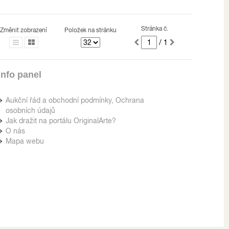
Stránka č.
Změnit zobrazení
Položek na stránku
/ 1
Info panel
Aukční řád a obchodní podmínky, Ochrana
osobních údajů
Jak dražit na portálu OriginalArte?
O nás
Mapa webu