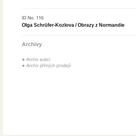
ID No. 116
Olga Schrüfer-Kozlova / Obrazy z Normandie
Archivy
Archiv aukcí
Archiv přímých prodejů