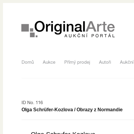
Domů
Aukce
Přímý prodej
Autoři
Aukční
ID No. 116
Olga Schrüfer-Kozlova / Obrazy z Normandie