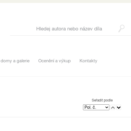
 domy a galerie
Ocenění a výkup
Kontakty
Seřadit podle