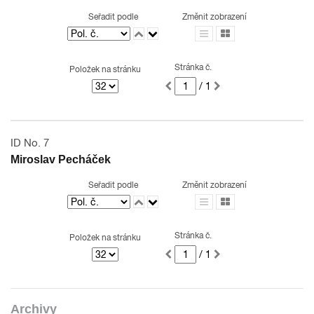
Seřadit podle
Změnit zobrazení
Stránka č.
Položek na stránku
/ 1
ID No. 7
Miroslav Pecháček
Seřadit podle
Změnit zobrazení
Stránka č.
Položek na stránku
/ 1
Archivy