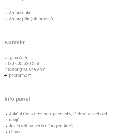
Archiv aukcí
Archiv přímých prodejů
Kontakt
OriginalArte
+420 603 526 288
info@originalarte.com
podrobnosti
Info panel
Aukční řád a obchodní podmínky, Ochrana osobních
údajů
Jak dražit na portálu OriginalArte?
O nás