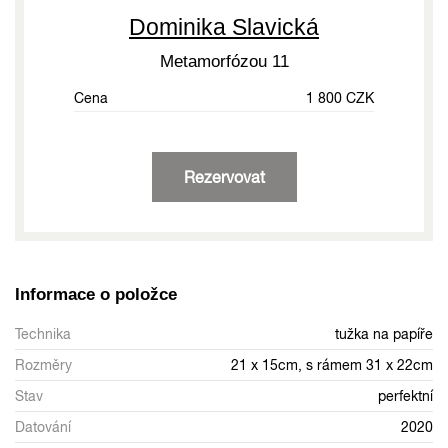
Dominika Slavická
Metamorfózou 11
Cena
1 800 CZK
Rezervovat
Informace o položce
Technika
tužka na papíře
Rozměry
21 x 15cm, s rámem 31 x 22cm
Stav
perfektní
Datování
2020