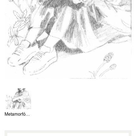
Metamorfózou 11