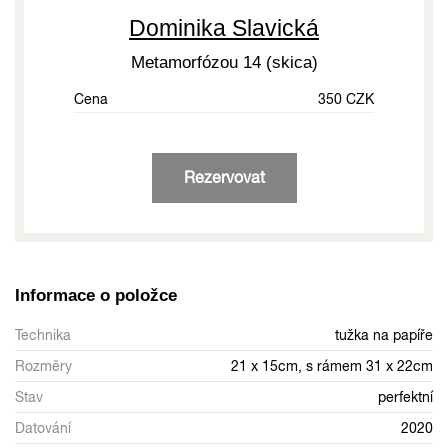
Dominika Slavická
Metamorfózou 14 (skica)
Cena
350 CZK
Rezervovat
Informace o položce
Technika
tužka na papíře
Rozměry
21 x 15cm, s rámem 31 x 22cm
Stav
perfektní
Datování
2020