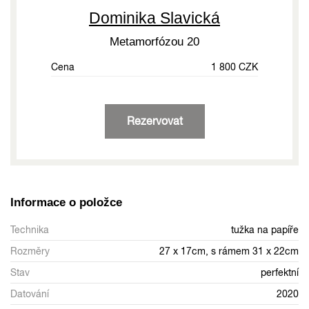
Dominika Slavická
Metamorfózou 20
Cena
1 800 CZK
Rezervovat
Informace o položce
Technika
tužka na papíře
Rozměry
27 x 17cm, s rámem 31 x 22cm
Stav
perfektní
Datování
2020