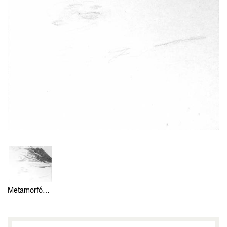
Metamorfózou 20