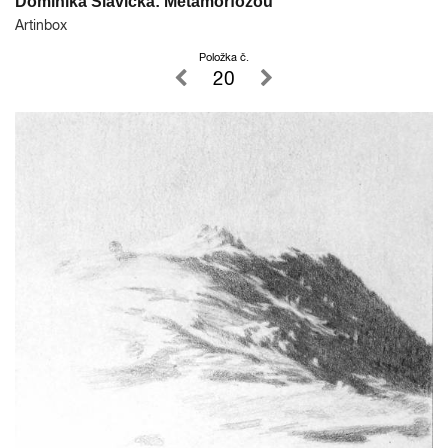
Dominika Slavická: Metamorfózou
Artinbox
Položka č.
20