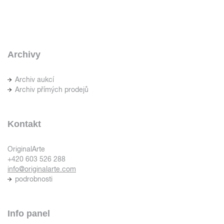
Archivy
Archiv aukcí
Archiv přímých prodejů
Kontakt
OriginalArte
+420 603 526 288
info@originalarte.com
podrobnosti
Info panel