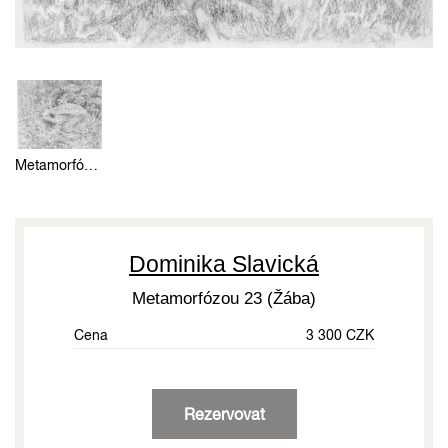
Metamorfózou 23 (Žába)
Dominika Slavická
Metamorfózou 23 (Žába)
Cena
3 300 CZK
Rezervovat