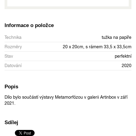
Informace o položce
Technika
tužka na papíře
Rozměry
20 x 20cm, s rámem 33,5 x 33,5cm
Stav
perfektní
Datování
2020
Popis
Dílo bylo součástí výstavy Metamorfózou v galerii Artinbox v září
2021.
Sdílej