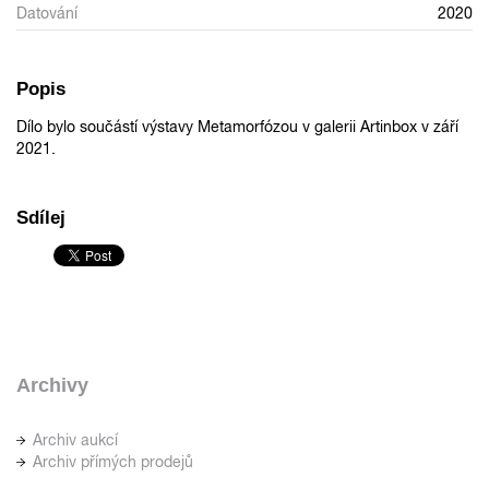
Datování
2020
Popis
Dílo bylo součástí výstavy Metamorfózou v galerii Artinbox v září
2021.
Sdílej
Archivy
Archiv aukcí
Archiv přímých prodejů