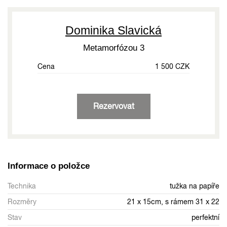
Dominika Slavická
Metamorfózou 3
Cena
1 500 CZK
Rezervovat
Informace o položce
Technika
tužka na papíře
Rozměry
21 x 15cm, s rámem 31 x 22
Stav
perfektní