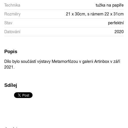
Technika
tužka na papíře
Rozměry
21 x 30cm, s rámem 22 x 31cm
Stav
perfektní
Datování
2020
Popis
Dílo bylo součástí výstavy Metamorfózou v galerii Artinbox v září
2021.
Sdílej