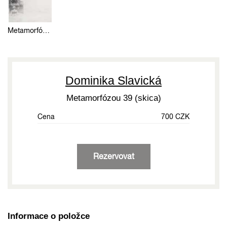
Metamorfózou 39 (skica)
Dominika Slavická
Metamorfózou 39 (skica)
Cena
700 CZK
Rezervovat
Informace o položce