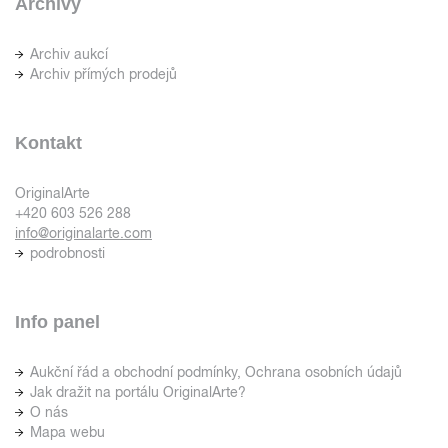
Archivy
Archiv aukcí
Archiv přímých prodejů
Kontakt
OriginalArte
+420 603 526 288
info@originalarte.com
podrobnosti
Info panel
Aukční řád a obchodní podmínky, Ochrana osobních údajů
Jak dražit na portálu OriginalArte?
O nás
Mapa webu