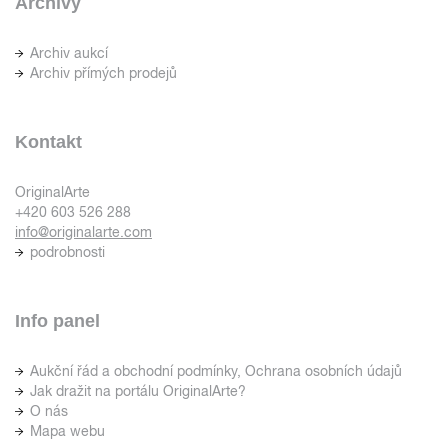
Archivy
Archiv aukcí
Archiv přímých prodejů
Kontakt
OriginalArte
+420 603 526 288
info@originalarte.com
podrobnosti
Info panel
Aukční řád a obchodní podmínky, Ochrana osobních údajů
Jak dražit na portálu OriginalArte?
O nás
Mapa webu