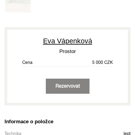
Eva Vápenková
Prostor
Cena
5 000 CZK
Rezervovat
Informace o položce
Technika
lept