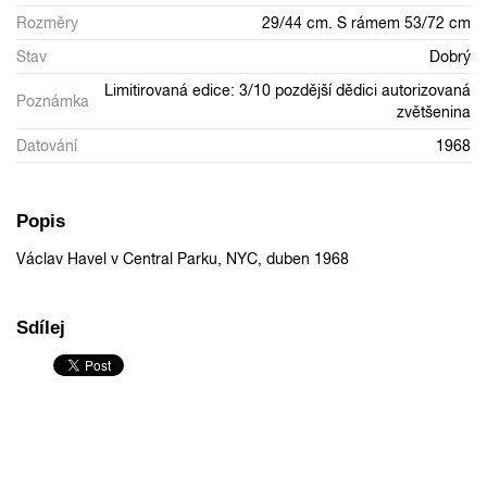
Rozměry
29/44 cm. S rámem 53/72 cm
Stav
Dobrý
Limitirovaná edice: 3/10 pozdější dědici autorizovaná
Poznámka
zvětšenina
Datování
1968
Popis
Václav Havel v Central Parku, NYC, duben 1968
Sdílej