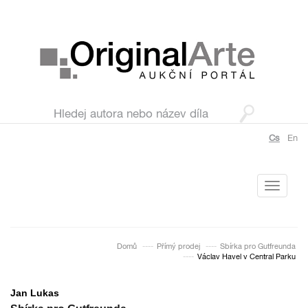
Cs
En
Toggle
navigati
Domů
Přímý prodej
Sbírka pro Gutfreunda
Václav Havel v Central Parku
Jan Lukas