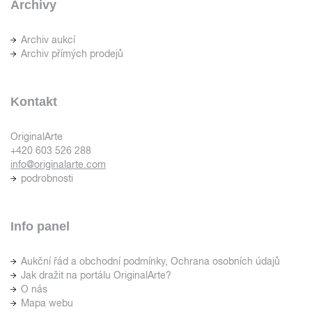
Archivy
Archiv aukcí
Archiv přímých prodejů
Kontakt
OriginalArte
+420 603 526 288
info@originalarte.com
podrobnosti
Info panel
Aukční řád a obchodní podmínky, Ochrana osobních údajů
Jak dražit na portálu OriginalArte?
O nás
Mapa webu