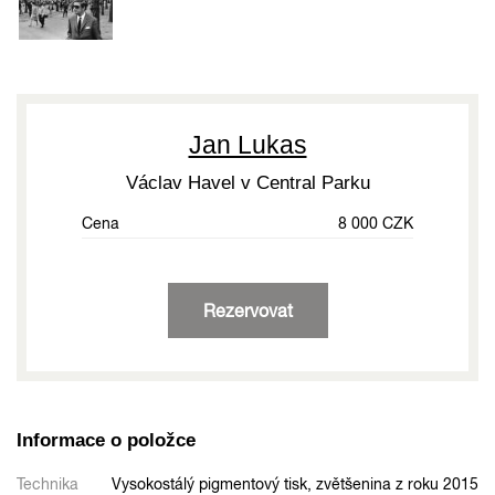
Jan Lukas
Václav Havel v Central Parku
Cena
8 000 CZK
Rezervovat
Informace o položce
Technika
Vysokostálý pigmentový tisk, zvětšenina z roku 2015