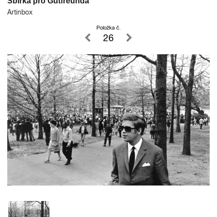
Sbírka pro Gutfreunda
Artinbox
Položka č.
26