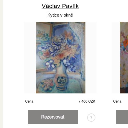
Václav Pavlík
Kytice v okně
Cena
7 400 CZK
Cena
Rezervovat
?