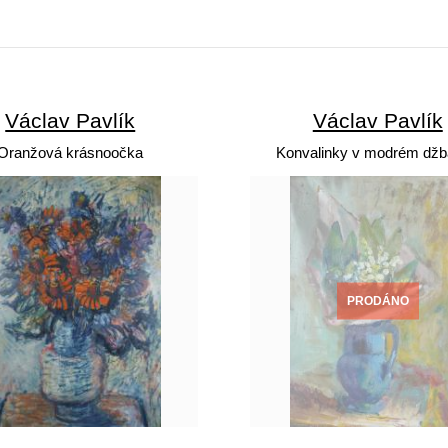
Václav Pavlík
Václav Pavlík
Oranžová krásnoočka
Konvalinky v modrém dž
PRODÁNO