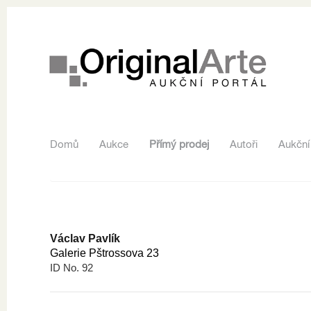
Domů
Aukce
Přímý prodej
Autoři
Aukční
Václav Pavlík
Galerie Pštrossova 23
ID No. 92