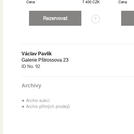
Cena
7 400 CZK
Cena
Rezervovat
?
Václav Pavlík
Galerie Pštrossova 23
ID No. 92
Archivy
Archiv aukcí
Archiv přímých prodejů