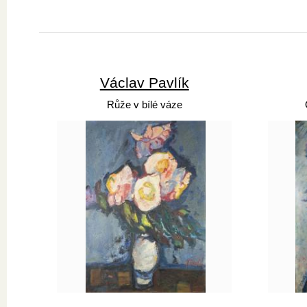
Václav Pavlík
Růže v bílé váze