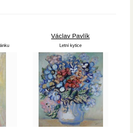
Václav Pavlík
bánku
Letní kytice