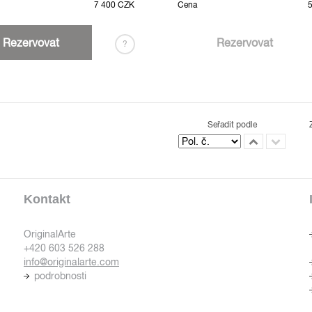
7 400 CZK
Cena
Rezervovat
Rezervovat
?
Seřadit podle
Kontakt
OriginalArte
+420 603 526 288
info@originalarte.com
podrobnosti