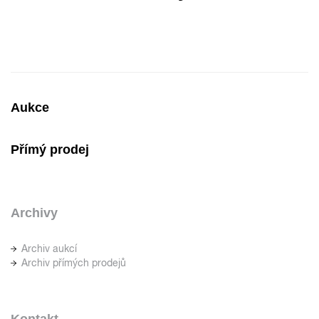
Aukce
Přímý prodej
Archivy
Archiv aukcí
Archiv přímých prodejů
Kontakt