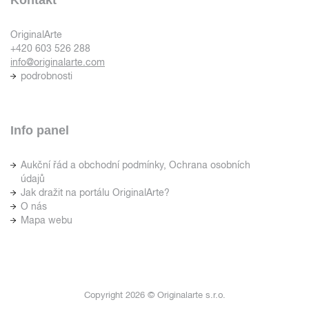
OriginalArte
+420 603 526 288
info@originalarte.com
podrobnosti
Info panel
Aukční řád a obchodní podmínky, Ochrana osobních
údajů
Jak dražit na portálu OriginalArte?
O nás
Mapa webu
Copyright 2026 © Originalarte s.r.o.