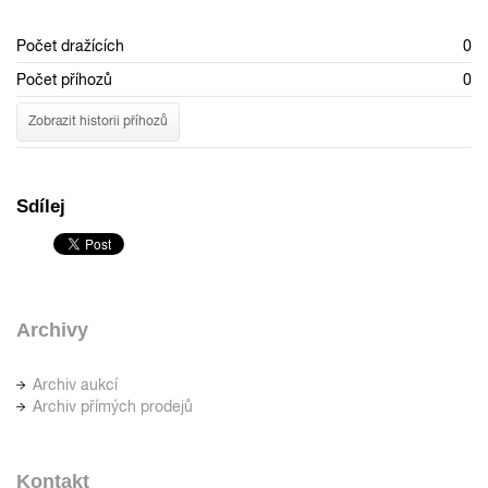
Počet dražících
0
Počet příhozů
0
Zobrazit historii příhozů
Sdílej
Archivy
Archiv aukcí
Archiv přímých prodejů
Kontakt