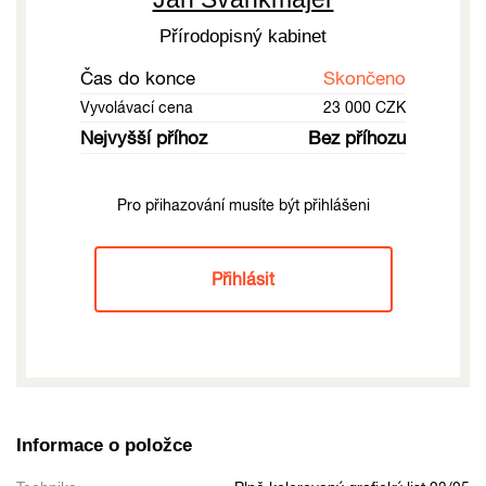
Přírodopisný kabinet
Čas do konce
Skončeno
Vyvolávací cena
23 000 CZK
Nejvyšší příhoz
Bez příhozu
Pro přihazování musíte být přihlášeni
Přihlásit
Informace o položce