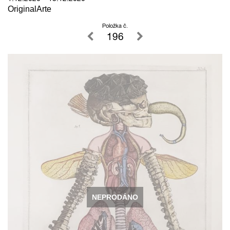
OriginalArte
Položka č.
196
NEPRODÁNO