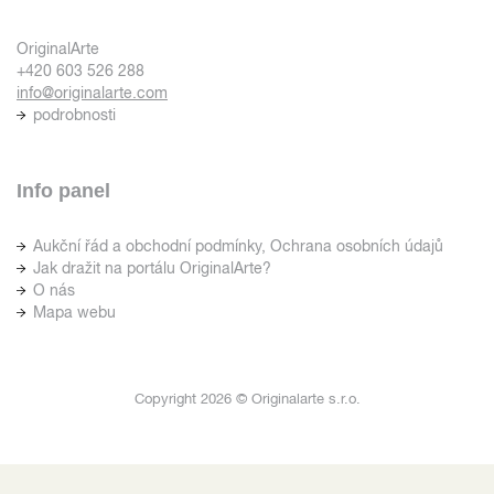
OriginalArte
+420 603 526 288
info@originalarte.com
podrobnosti
Info panel
Aukční řád a obchodní podmínky, Ochrana osobních údajů
Jak dražit na portálu OriginalArte?
O nás
Mapa webu
Copyright 2026 © Originalarte s.r.o.