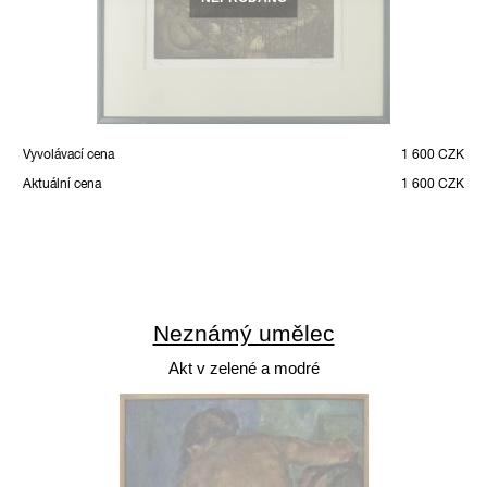
Vyvolávací cena
1 600 CZK
Aktuální cena
1 600 CZK
Neznámý umělec
Akt v zelené a modré