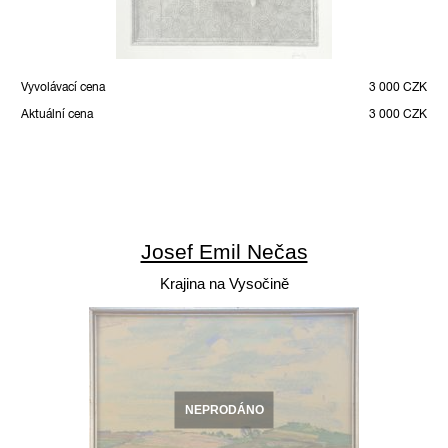
Vyvolávací cena
3 000 CZK
Aktuální cena
3 000 CZK
Josef Emil Nečas
Krajina na Vysočině
NEPRODÁNO