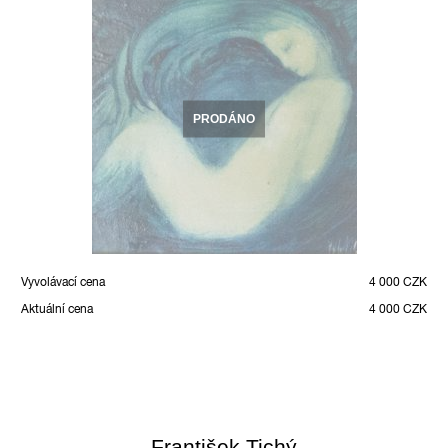
PRODÁNO
Vyvolávací cena
4 000 CZK
Aktuální cena
4 000 CZK
František Tichý