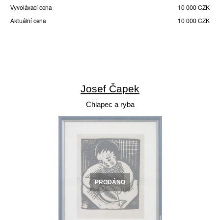
Vyvolávací cena
10 000 CZK
Aktuální cena
10 000 CZK
Josef Čapek
Chlapec a ryba
PRODÁNO