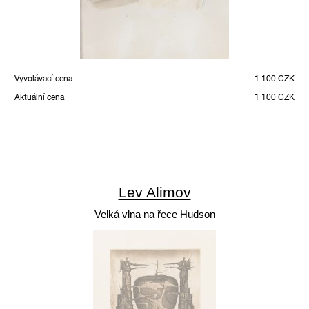
Vyvolávací cena
1 100 CZK
Aktuální cena
1 100 CZK
Lev Alimov
Velká vlna na řece Hudson