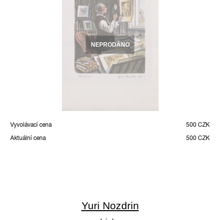
NEPRODÁNO
Vyvolávací cena
500 CZK
Aktuální cena
500 CZK
Yuri Nozdrin