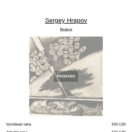
Sergey Hrapov
Bolest
PRODÁNO
Vyvolávací cena
500 CZK