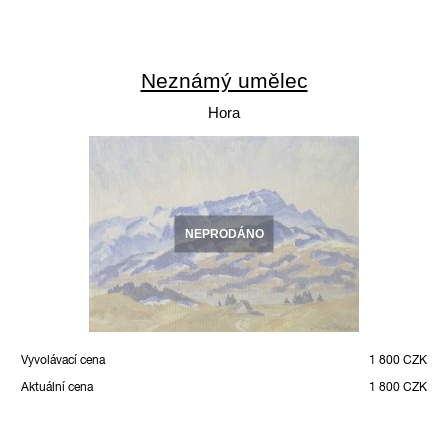
Neznámý umělec
Hora
NEPRODÁNO
Vyvolávací cena
1 800 CZK
Aktuální cena
1 800 CZK