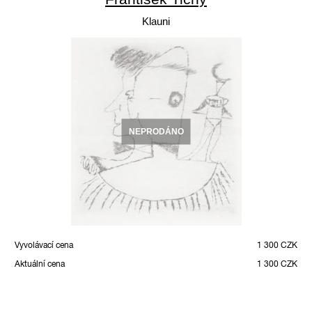
Klauni
NEPRODÁNO
Vyvolávací cena
1 300 CZK
Aktuální cena
1 300 CZK