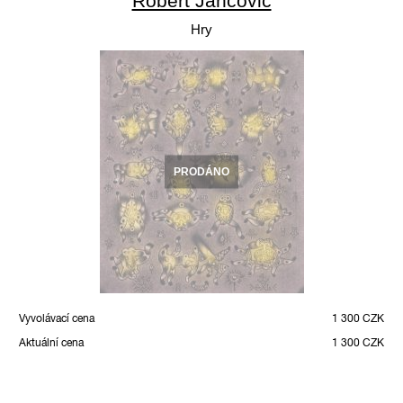
Robert Jančovič
Hry
PRODÁNO
Vyvolávací cena
1 300 CZK
Aktuální cena
1 300 CZK