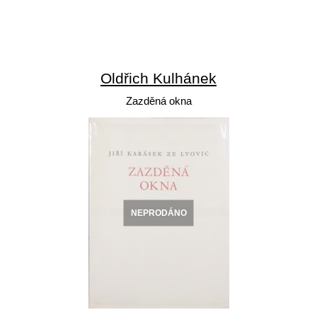
Oldřich Kulhánek
Zazděná okna
NEPRODÁNO