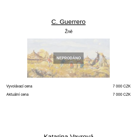
C. Guerrero
Žně
NEPRODÁNO
Vyvolávací cena
7 000 CZK
Aktuální cena
7 000 CZK
Katarina Vavrová