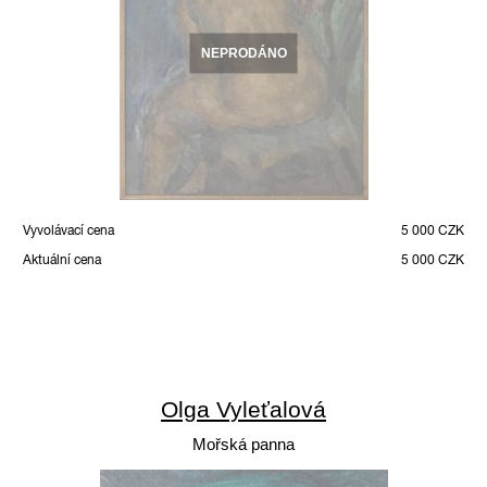
NEPRODÁNO
Vyvolávací cena
5 000 CZK
Aktuální cena
5 000 CZK
Olga Vyleťalová
Mořská panna