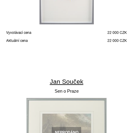
Vyvolávací cena
22 000 CZK
Aktuální cena
22 000 CZK
Jan Souček
Sen o Praze
NEPRODÁNO