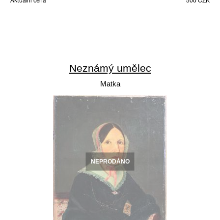
Aktuální cena
500 CZK
Neznámý umělec
Matka
NEPRODÁNO