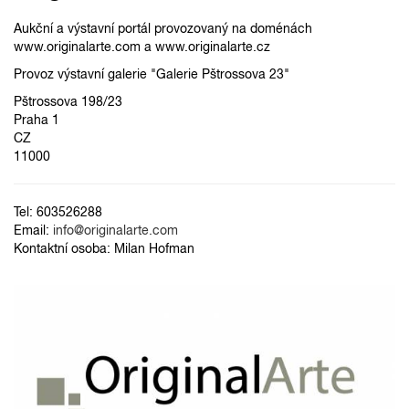
Aukční a výstavní portál provozovaný na doménách
www.originalarte.com a www.originalarte.cz
Provoz výstavní galerie "Galerie Pštrossova 23"
Pštrossova 198/23
Praha 1
CZ
11000
Tel: 603526288
Email:
info@originalarte.com
Kontaktní osoba: Milan Hofman