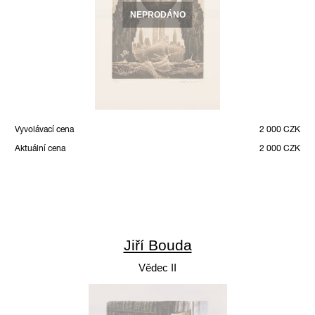
NEPRODÁNO
Vyvolávací cena
2 000 CZK
Aktuální cena
2 000 CZK
Jiří Bouda
Vědec II