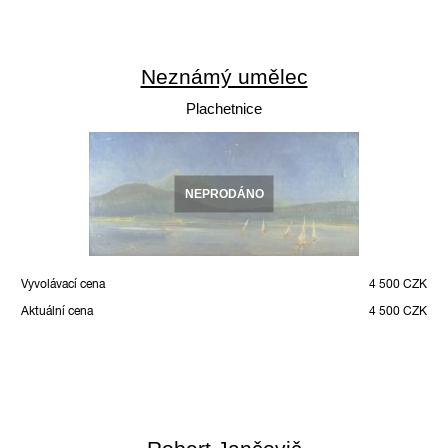
Neznámý umělec
Plachetnice
NEPRODÁNO
Vyvolávací cena
4 500 CZK
Aktuální cena
4 500 CZK