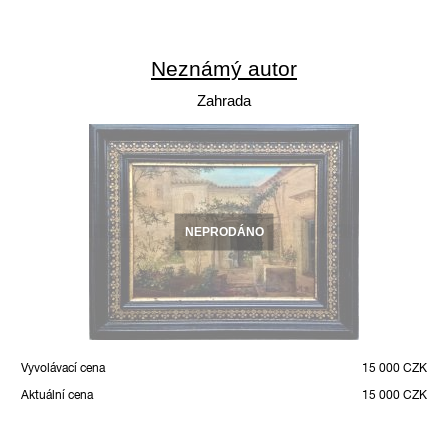
Neznámý autor
Zahrada
NEPRODÁNO
Vyvolávací cena
15 000 CZK
Aktuální cena
15 000 CZK