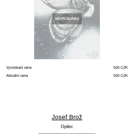
NEPRODÁNO
Vyvolávací cena
500 CZK
Aktuální cena
500 CZK
Josef Brož
Opilec