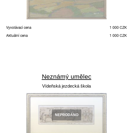
Vyvolávací cena
1 000 CZK
Aktuální cena
1 000 CZK
Neznámý umělec
Vídeňská jezdecká škola
NEPRODÁNO