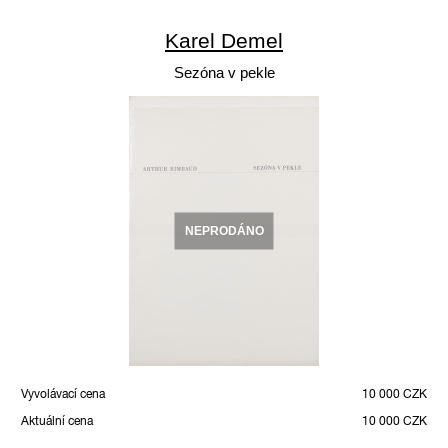
Karel Demel
Sezóna v pekle
NEPRODÁNO
Vyvolávací cena
10 000 CZK
Aktuální cena
10 000 CZK