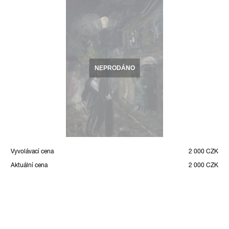
NEPRODÁNO
Vyvolávací cena
2 000 CZK
Aktuální cena
2 000 CZK