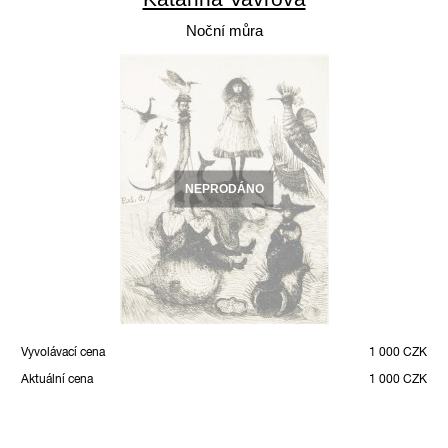
Noční můra
NEPRODÁNO
Vyvolávací cena
1 000 CZK
Aktuální cena
1 000 CZK