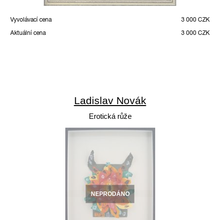
Vyvolávací cena
3 000 CZK
Aktuální cena
3 000 CZK
Ladislav Novák
Erotická růže
NEPRODÁNO