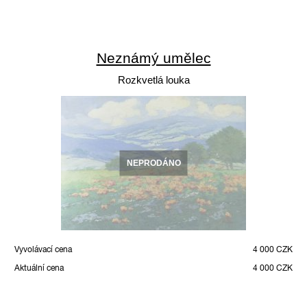
Neznámý umělec
Rozkvetlá louka
NEPRODÁNO
Vyvolávací cena
4 000 CZK
Aktuální cena
4 000 CZK