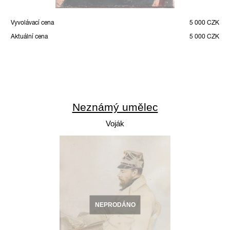
Vyvolávací cena
5 000 CZK
Aktuální cena
5 000 CZK
Neznámý umělec
Voják
NEPRODÁNO