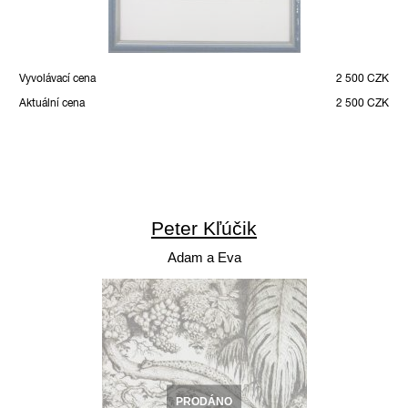
Vyvolávací cena
2 500 CZK
Aktuální cena
2 500 CZK
Peter Kľúčik
Adam a Eva
PRODÁNO