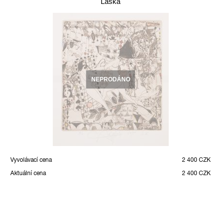
Láska
NEPRODÁNO
Vyvolávací cena
2 400 CZK
Aktuální cena
2 400 CZK