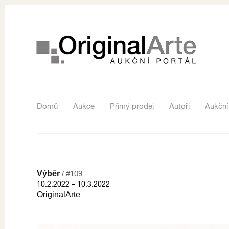
Domů
Aukce
Přímý prodej
Autoři
Aukční
Výběr
/ #109
10.2.2022 – 10.3.2022
OriginalArte