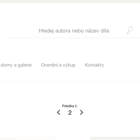
 domy a galerie
Ocenění a výkup
Kontakty
Položka č.
2