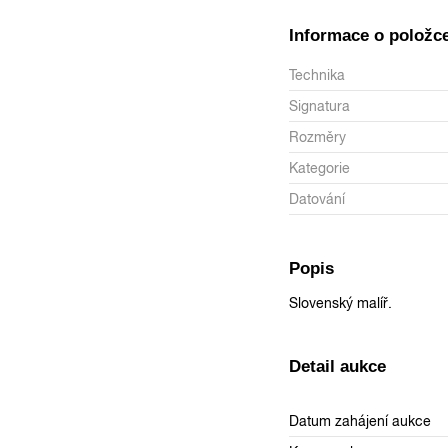
Informace o položc
Technika
Signatura
Rozměry
Kategorie
Datování
Popis
Slovenský malíř.
Detail aukce
Datum zahájení aukce