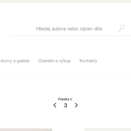
 domy a galerie
Ocenění a výkup
Kontakty
Položka č.
3