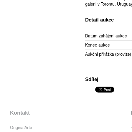
galerii v Torontu, Urugua
Detail aukce
Datum zahájení aukce
Konec aukce
Aukční přirážka (provize)
Sdílej
Kontakt
OriginalArte