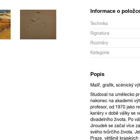
Informace o položc
Technika
Signatura
Rozměry
Kategorie
Popis
Malíř, grafik, scénický v
Studoval na umělecko pr
nakonec na akademii výt
profesor, od 1970 jako 
kariéry v době války se v
divadelního života. Po vá
Jiroudek se začal více za
svého tvůrčího života. Je
Praze, většině krajských