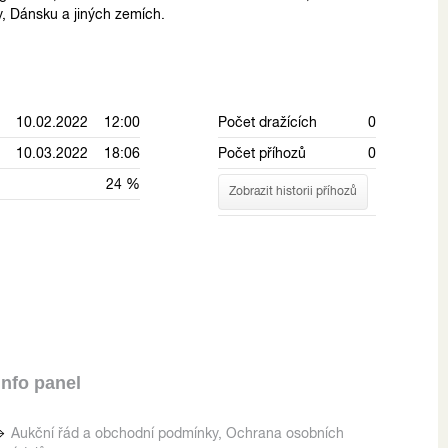
y, Dánsku a jiných zemích.
10.02.2022 12:00
Počet dražících
0
10.03.2022 18:06
Počet příhozů
0
24 %
Zobrazit historii příhozů
Info panel
Aukční řád a obchodní podmínky, Ochrana osobních