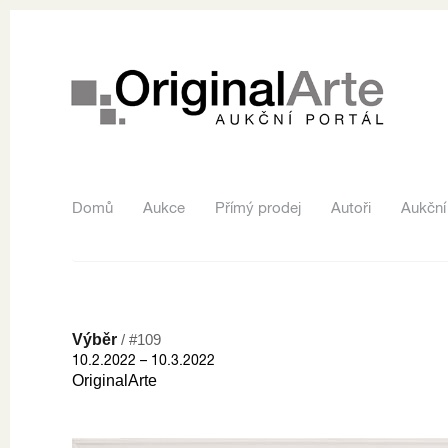
Domů
Aukce
Přímý prodej
Autoři
Aukční
Výběr
/ #109
10.2.2022 – 10.3.2022
OriginalArte