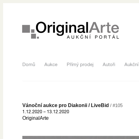
Domů
Aukce
Přímý prodej
Autoři
Aukční
Vánoční aukce pro Diakonii / LiveBid
/ #105
1.12.2020 – 13.12.2020
OriginalArte