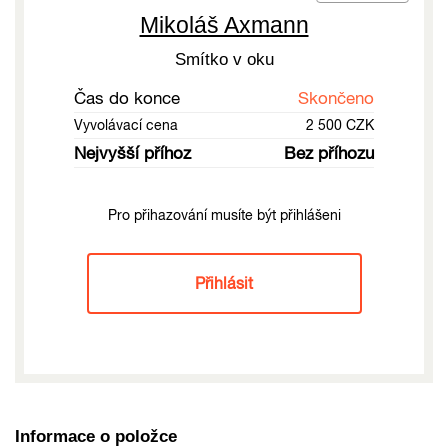
Mikoláš Axmann
Smítko v oku
Čas do konce
Skončeno
Vyvolávací cena
2 500 CZK
Nejvyšší příhoz
Bez příhozu
Pro přihazování musíte být přihlášeni
Přihlásit
Informace o položce