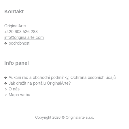
Kontakt
OriginalArte
+420 603 526 288
info@originalarte.com
podrobnosti
Info panel
Aukční řád a obchodní podmínky, Ochrana osobních údajů
Jak dražit na portálu OriginalArte?
O nás
Mapa webu
Copyright 2026 © Originalarte s.r.o.