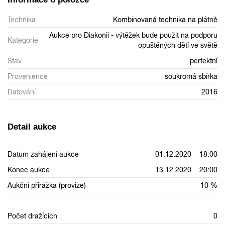
Technika
Kombinovaná technika na plátně
Aukce pro Diakonii - výtěžek bude použit na podporu
Kategorie
opuštěných dětí ve světě
Stav
perfektní
Provenience
soukromá sbírka
Datování
2016
Detail aukce
Datum zahájení aukce
01.12.2020 18:00
Konec aukce
13.12.2020 20:00
Aukční přirážka (provize)
10 %
Počet dražících
0