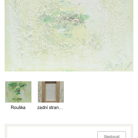
Rouška
zadní strana obrazu
Sledovat