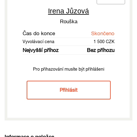
Irena Jůzová
Rouška
Čas do konce
Skončeno
Vyvolávací cena
1 500 CZK
Nejvyšší příhoz
Bez příhozu
Pro přihazování musíte být přihlášeni
Přihlásit
Informace o položce