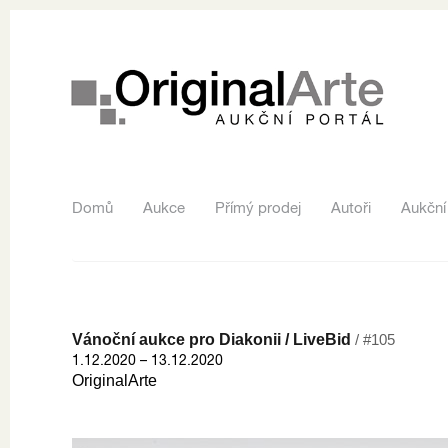
Domů
Aukce
Přímý prodej
Autoři
Aukční
Vánoční aukce pro Diakonii / LiveBid
/ #105
1.12.2020 – 13.12.2020
OriginalArte