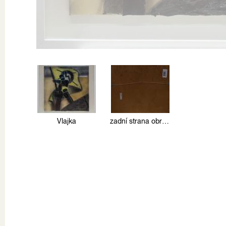
Vlajka
zadní strana obrazu