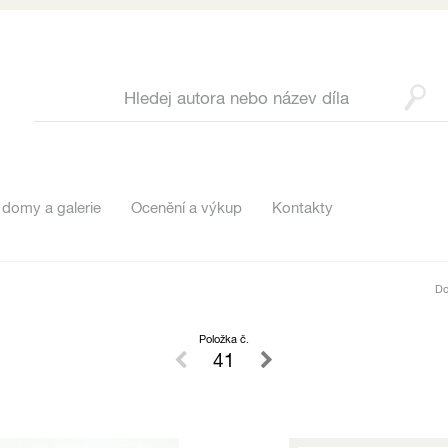
 domy a galerie
Ocenění a výkup
Kontakty
D
Položka č.
41