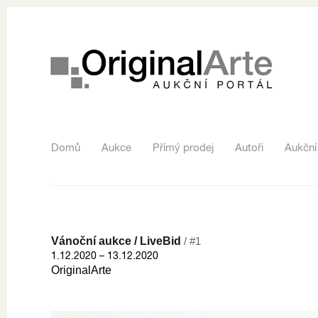
Domů
Aukce
Přímý prodej
Autoři
Aukční
Vánoční aukce / LiveBid
/ #1
1.12.2020 – 13.12.2020
OriginalArte