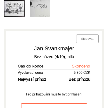
Sledovat
Jan Švankmajer
Bez názvu (4/10), bílá
Čas do konce
Skončeno
Vyvolávací cena
5 800 CZK
Nejvyšší příhoz
Bez příhozu
Pro přihazování musíte být přihlášeni