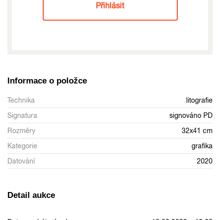
Přihlásit
Informace o položce
Technika
litografie
Signatura
signováno PD
Rozměry
32x41 cm
Kategorie
grafika
Datování
2020
Detail aukce