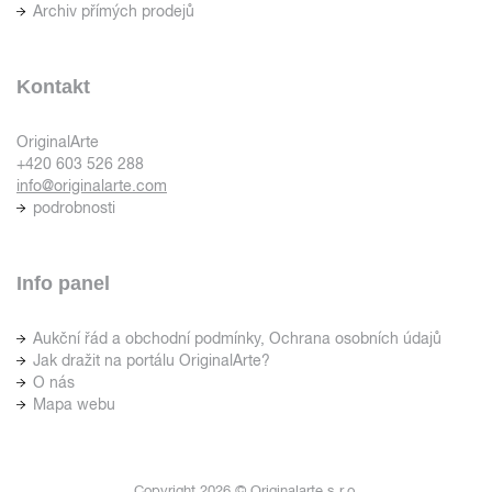
Archiv přímých prodejů
Kontakt
OriginalArte
+420 603 526 288
info@originalarte.com
podrobnosti
Info panel
Aukční řád a obchodní podmínky, Ochrana osobních údajů
Jak dražit na portálu OriginalArte?
O nás
Mapa webu
Copyright 2026 © Originalarte s.r.o.