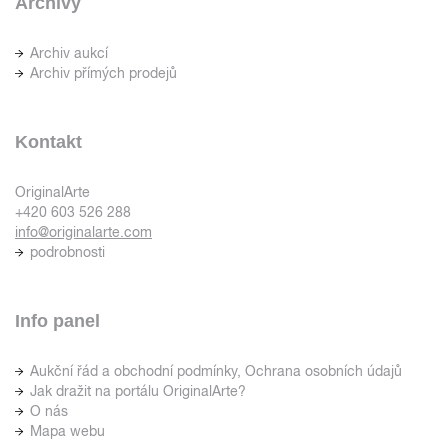
Archivy
Archiv aukcí
Archiv přímých prodejů
Kontakt
OriginalArte
+420 603 526 288
info@originalarte.com
podrobnosti
Info panel
Aukční řád a obchodní podmínky, Ochrana osobních údajů
Jak dražit na portálu OriginalArte?
O nás
Mapa webu