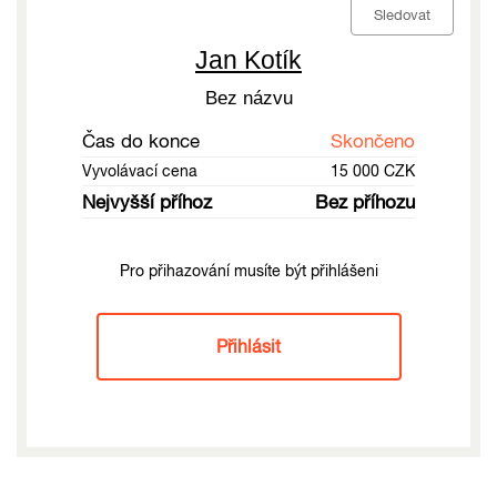
Sledovat
Jan Kotík
Bez názvu
Čas do konce
Skončeno
Vyvolávací cena
15 000 CZK
Nejvyšší příhoz
Bez příhozu
Pro přihazování musíte být přihlášeni
Přihlásit