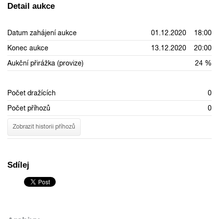
Detail aukce
Datum zahájení aukce
01.12.2020 18:00
Konec aukce
13.12.2020 20:00
Aukční přirážka (provize)
24 %
Počet dražících
0
Počet příhozů
0
Zobrazit historii příhozů
Sdílej