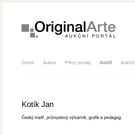
Domů
Aukce
Přímý prodej
Autoři
Aukční
Kotík Jan
Český malíř, průmyslový výtvarník, grafik a pedagog.