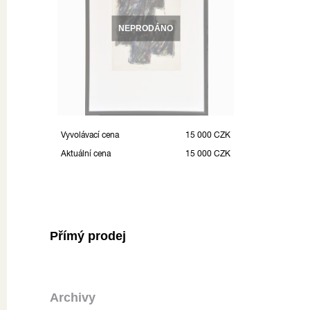
NEPRODÁNO
Vyvolávací cena
15 000 CZK
Aktuální cena
15 000 CZK
Přímý prodej
Archivy