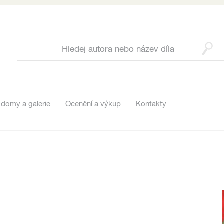
 domy a galerie
Ocenění a výkup
Kontakty