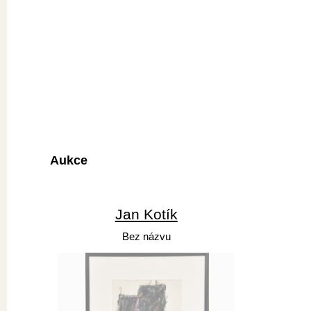
Aukce
Jan Kotík
Bez názvu