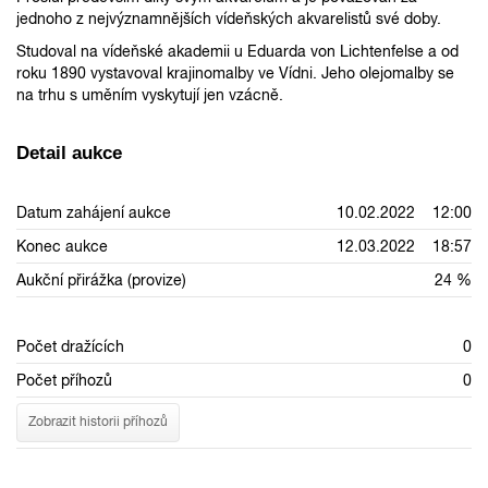
jednoho z nejvýznamnějších vídeňských akvarelistů své doby.
Studoval na vídeňské akademii u Eduarda von Lichtenfelse a od
roku 1890 vystavoval krajinomalby ve Vídni. Jeho olejomalby se
na trhu s uměním vyskytují jen vzácně.
Detail aukce
Datum zahájení aukce
10.02.2022 12:00
Konec aukce
12.03.2022 18:57
Aukční přirážka (provize)
24 %
Počet dražících
0
Počet příhozů
0
Zobrazit historii příhozů