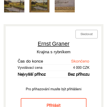
Sledovat
Ernst Graner
Krajina s rybníkem
Čas do konce
Skončeno
Vyvolávací cena
4 000 CZK
Nejvyšší příhoz
Bez příhozu
Pro přihazování musíte být přihlášeni
Přihlásit