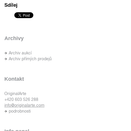
Sdílej
Archivy
Archiv aukcí
Archiv přímých prodejů
Kontakt
OriginalArte
+420 603 526 288
info@originalarte.com
podrobnosti