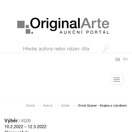
Cs
En
Toggle
navigati
Domů
Aukce
Výběr
Ernst Graner - Krajina s rybníkem
Výběr
/ #109
10.2.2022 – 12.3.2022