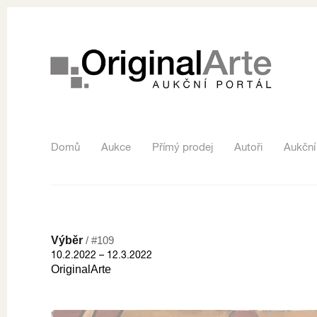
Domů
Aukce
Přímý prodej
Autoři
Aukční
Výběr
/ #109
10.2.2022 – 12.3.2022
OriginalArte