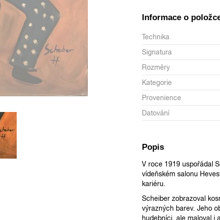
Informace o položc
Technika
Signatura
Rozměry
Kategorie
Provenience
Datování
Popis
V roce 1919 uspořádal S
vídeňském salonu Hevesy
kariéru.
Scheiber zobrazoval kosm
výrazných barev. Jeho ob
hudebníci, ale maloval i 