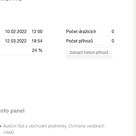
10.02.2022 12:00
Počet dražících
0
12.03.2022 18:54
Počet příhozů
0
24 %
Zobrazit historii příhozů
Info panel
Aukční řád a obchodní podmínky, Ochrana osobních
údajů