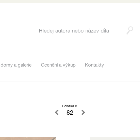
 domy a galerie
Ocenění a výkup
Kontakty
Položka č.
82