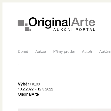
Domů
Aukce
Přímý prodej
Autoři
Aukční
Výběr
/ #109
10.2.2022 – 12.3.2022
OriginalArte