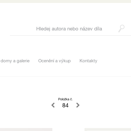
 domy a galerie
Ocenění a výkup
Kontakty
Položka č.
84