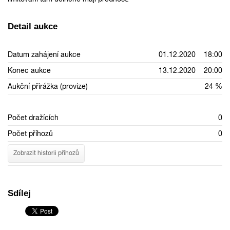
Detail aukce
Datum zahájení aukce
01.12.2020 18:00
Konec aukce
13.12.2020 20:00
Aukční přirážka (provize)
24 %
Počet dražících
0
Počet příhozů
0
Zobrazit historii příhozů
Sdílej