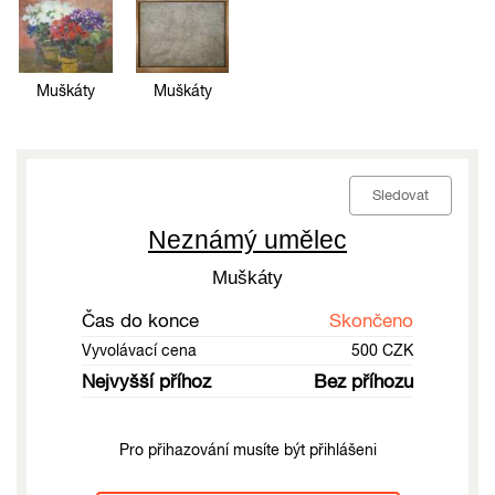
Muškáty
Muškáty
Sledovat
Neznámý umělec
Muškáty
Čas do konce
Skončeno
Vyvolávací cena
500 CZK
Nejvyšší příhoz
Bez příhozu
Pro přihazování musíte být přihlášeni