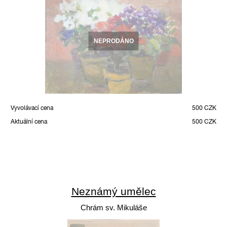
NEPRODÁNO
Vyvolávací cena
500 CZK
Aktuální cena
500 CZK
Neznámý umělec
Chrám sv. Mikuláše