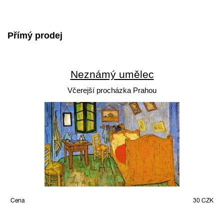
Přímý prodej
Neznámý umělec
Včerejší procházka Prahou
Cena
30 CZK