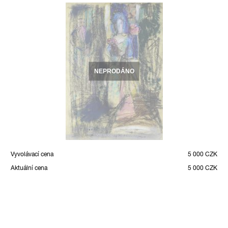
NEPRODÁNO
Vyvolávací cena
5 000 CZK
Aktuální cena
5 000 CZK