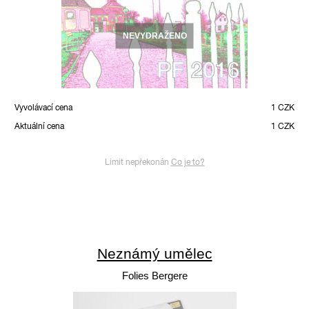
NEVYDRAŽENO
Vyvolávací cena
1 CZK
Aktuální cena
1 CZK
Limit nepřekonán
Co je to?
Neznámý umělec
Folies Bergere