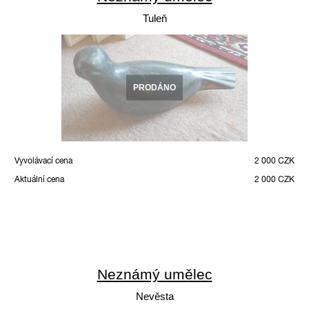
Tuleň
PRODÁNO
Vyvolávací cena
2 000 CZK
Aktuální cena
2 000 CZK
Neznámý umělec
Nevěsta