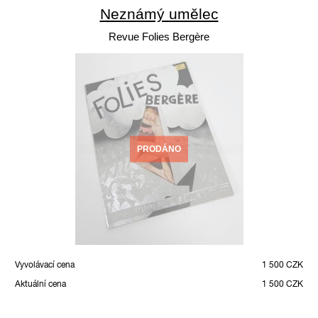
Neznámý umělec
Revue Folies Bergère
PRODÁNO
Vyvolávací cena
1 500 CZK
Aktuální cena
1 500 CZK