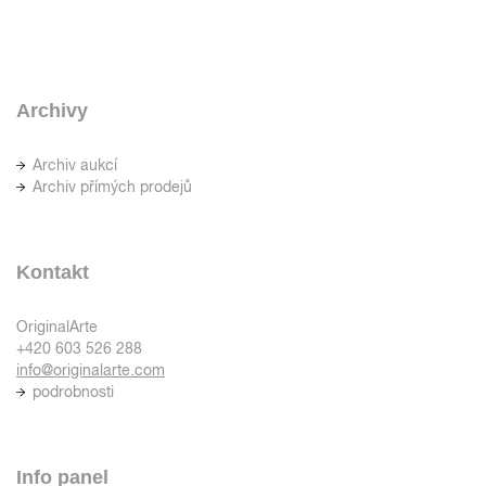
Archivy
Archiv aukcí
Archiv přímých prodejů
Kontakt
OriginalArte
+420 603 526 288
info@originalarte.com
podrobnosti
Info panel