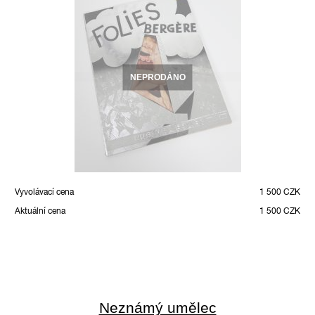
NEPRODÁNO
Vyvolávací cena
1 500 CZK
Aktuální cena
1 500 CZK
Neznámý umělec