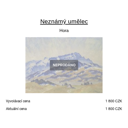
Neznámý umělec
Hora
NEPRODÁNO
Vyvolávací cena
1 800 CZK
Aktuální cena
1 800 CZK