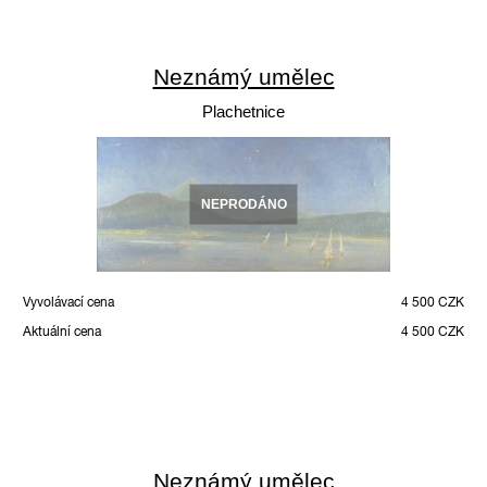
Neznámý umělec
Plachetnice
NEPRODÁNO
Vyvolávací cena
4 500 CZK
Aktuální cena
4 500 CZK
Neznámý umělec