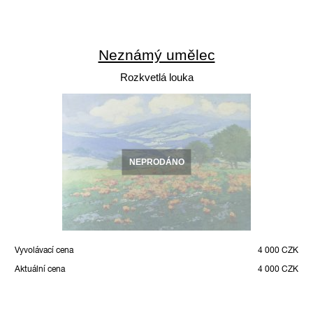
Neznámý umělec
Rozkvetlá louka
NEPRODÁNO
Vyvolávací cena
4 000 CZK
Aktuální cena
4 000 CZK