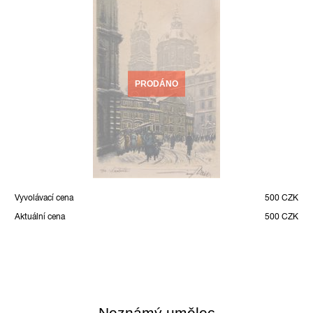
PRODÁNO
Vyvolávací cena
500 CZK
Aktuální cena
500 CZK
Neznámý umělec