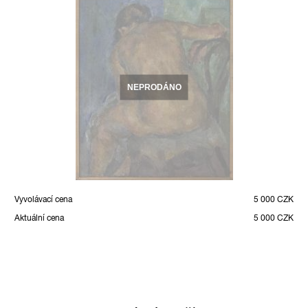
NEPRODÁNO
Vyvolávací cena
5 000 CZK
Aktuální cena
5 000 CZK