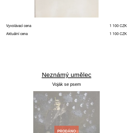
Vyvolávací cena
1 100 CZK
Aktuální cena
1 100 CZK
Neznámý umělec
Voják se psem
PRODÁNO