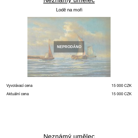
Lodě na moři
NEPRODÁNO
Vyvolávací cena
15 000 CZK
Aktuální cena
15 000 CZK
Neznámý umělec