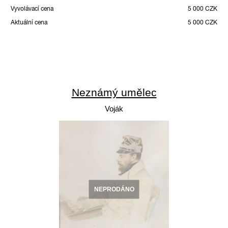
Vyvolávací cena
5 000 CZK
Aktuální cena
5 000 CZK
Neznámý umělec
Voják
NEPRODÁNO