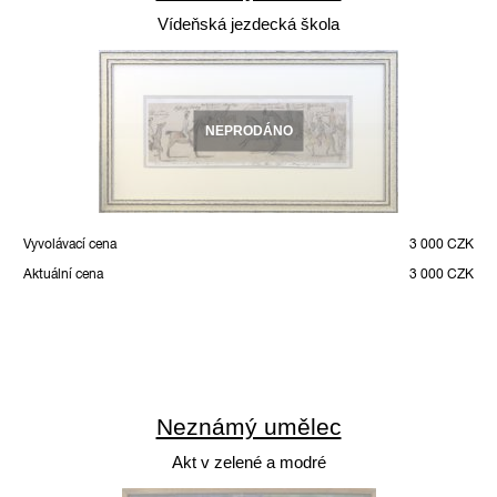
Vídeňská jezdecká škola
NEPRODÁNO
Vyvolávací cena
3 000 CZK
Aktuální cena
3 000 CZK
Neznámý umělec
Akt v zelené a modré