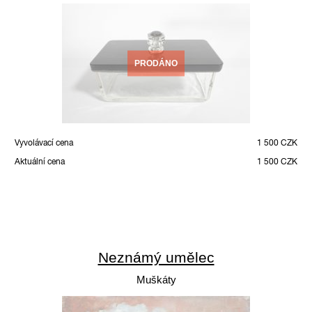
PRODÁNO
Vyvolávací cena
1 500 CZK
Aktuální cena
1 500 CZK
Neznámý umělec
Muškáty