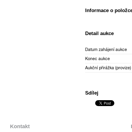
Informace o položc
Detail aukce
Datum zahájení aukce
Konec aukce
Aukční přirážka (provize)
Sdílej
Kontakt