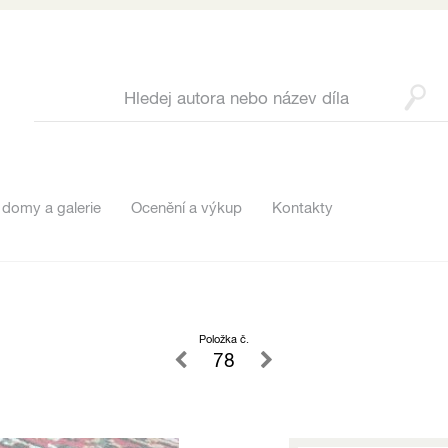
 domy a galerie
Ocenění a výkup
Kontakty
Položka č.
78