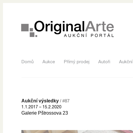
Domů
Aukce
Přímý prodej
Autoři
Aukční
Aukční výsledky
/ #87
1.1.2017 – 15.2.2020
Galerie Pštrossova 23