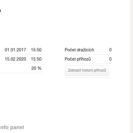
e
01.01.2017 15:50
Počet dražících
0
15.02.2020 15:50
Počet příhozů
0
20 %
Zobrazit historii příhozů
Info panel