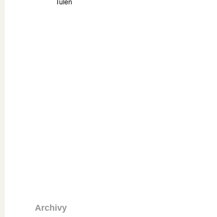
Tuleň
Archivy