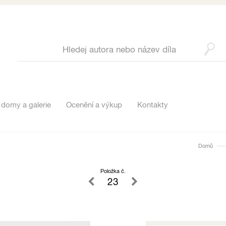
 domy a galerie
Ocenění a výkup
Kontakty
Domů
Položka č.
23