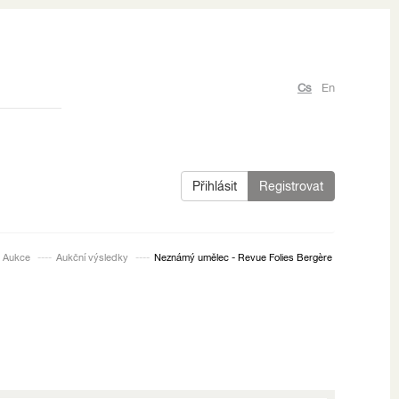
Cs
En
Přihlásit
Registrovat
Aukce
Aukční výsledky
Neznámý umělec - Revue Folies Bergère