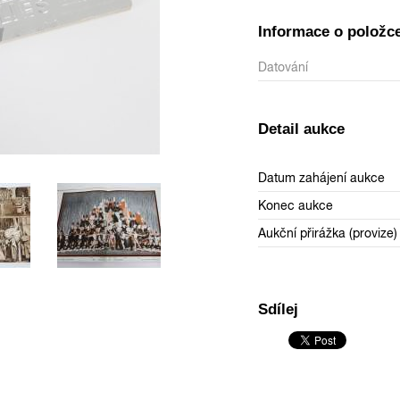
Informace o položc
Datování
Detail aukce
Datum zahájení aukce
Konec aukce
Aukční přirážka (provize)
Sdílej