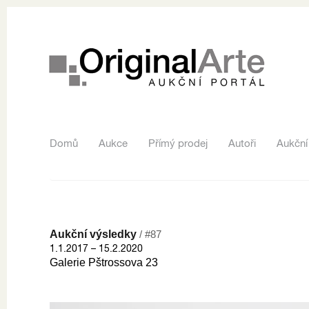
Domů
Aukce
Přímý prodej
Autoři
Aukční
Aukční výsledky
/ #87
1.1.2017 – 15.2.2020
Galerie Pštrossova 23