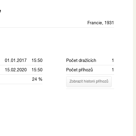
e
Francie, 1931
01.01.2017 15:50
Počet dražících
1
15.02.2020 15:50
Počet příhozů
1
24 %
Zobrazit historii příhozů