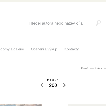
 domy a galerie
Ocenění a výkup
Kontakty
Domů
Aukce
Položka č.
200