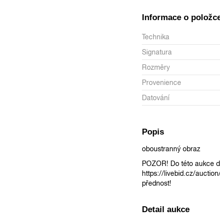
Informace o položc
Technika
Signatura
Rozměry
Provenience
Datování
Popis
oboustranný obraz
POZOR! Do této aukce do
https://livebid.cz/auctio
přednost!
Detail aukce