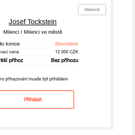
Sledovat
Josef Tockstein
Milenci / Milenci ve městě
do konce
Skončeno
ávací cena
12 000 CZK
šší příhoz
Bez příhozu
ro přihazování musíte být přihlášeni
Přihlásit