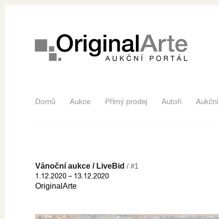
Domů
Aukce
Přímý prodej
Autoři
Aukční
Vánoční aukce / LiveBid
/ #1
1.12.2020 – 13.12.2020
OriginalArte