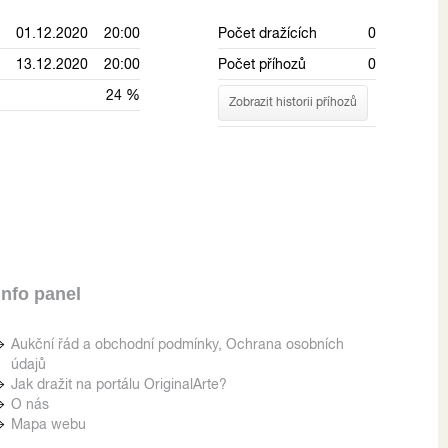
01.12.2020 20:00
Počet dražících
0
13.12.2020 20:00
Počet příhozů
0
24 %
Zobrazit historii příhozů
Info panel
Aukční řád a obchodní podmínky, Ochrana osobních
údajů
Jak dražit na portálu OriginalArte?
O nás
Mapa webu