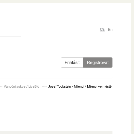
Cs
En
Přihlásit
Registrovat
Vánoční aukce / LiveBid
Josef Tockstein - Milenci / Milenci ve městě