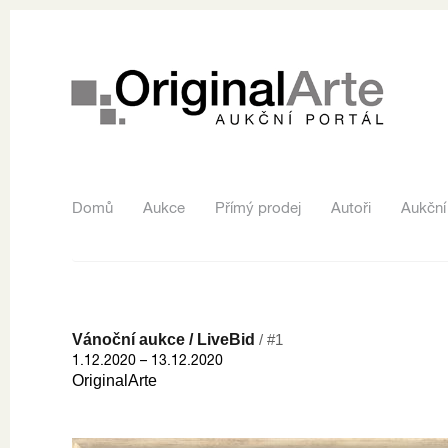
Domů
Aukce
Přímý prodej
Autoři
Aukční
Vánoční aukce / LiveBid
/ #1
1.12.2020 – 13.12.2020
OriginalArte