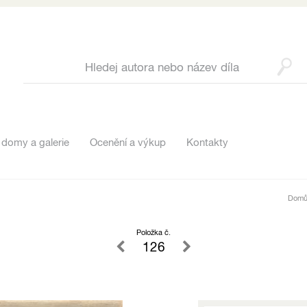
 domy a galerie
Ocenění a výkup
Kontakty
Dom
Položka č.
126