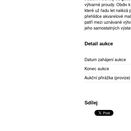
výtvarné proudy. Obdiv k
které už řadu let nalézá
přehlídce akvarelové mal
patří mezi uznávané výt
jeho samostatných výsta
Detail aukce
Datum zahájení aukce
Konec aukce
Aukční přirážka (provize)
Sdílej