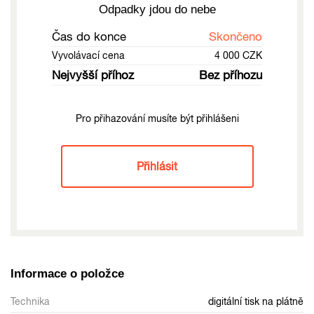
Odpadky jdou do nebe
Čas do konce
Skončeno
Vyvolávací cena
4 000 CZK
Nejvyšší příhoz
Bez příhozu
Pro přihazování musíte být přihlášeni
Přihlásit
Informace o položce
Technika
digitální tisk na plátně