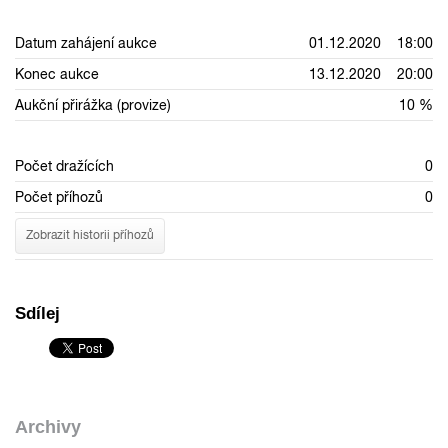
Datum zahájení aukce
01.12.2020 18:00
Konec aukce
13.12.2020 20:00
Aukční přirážka (provize)
10 %
Počet dražících
0
Počet příhozů
0
Zobrazit historii příhozů
Sdílej
Archivy