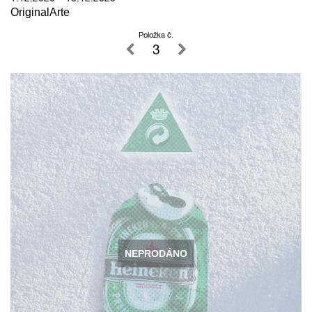
OriginalArte
Položka č.
3
NEPRODÁNO