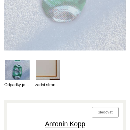
Odpadky jdou do nebe
zadní strana obrazu
Sledovat
Antonín Kopp