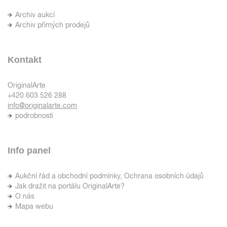
Archiv aukcí
Archiv přímých prodejů
Kontakt
OriginalArte
+420 603 526 288
info@originalarte.com
podrobnosti
Info panel
Aukční řád a obchodní podmínky, Ochrana osobních údajů
Jak dražit na portálu OriginalArte?
O nás
Mapa webu