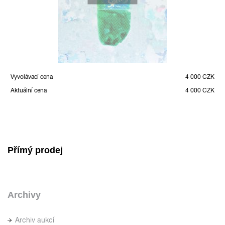
Vyvolávací cena
4 000 CZK
Aktuální cena
4 000 CZK
Přímý prodej
Archivy
Archiv aukcí