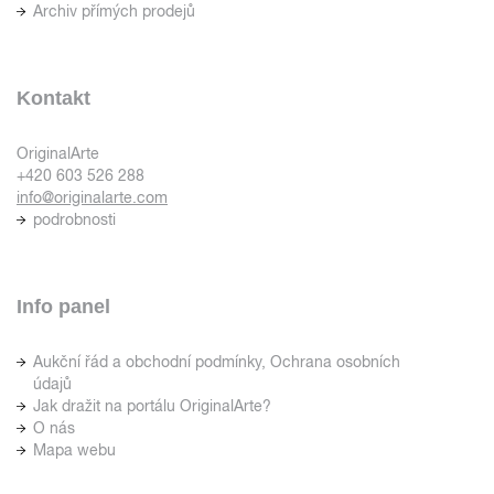
Archiv přímých prodejů
Kontakt
OriginalArte
+420 603 526 288
info@originalarte.com
podrobnosti
Info panel
Aukční řád a obchodní podmínky, Ochrana osobních
údajů
Jak dražit na portálu OriginalArte?
O nás
Mapa webu