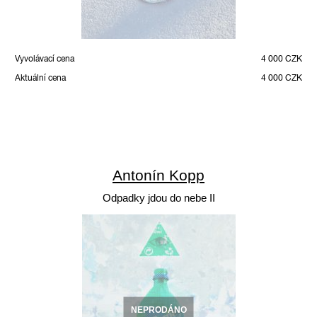
Vyvolávací cena
4 000 CZK
Aktuální cena
4 000 CZK
Antonín Kopp
Odpadky jdou do nebe II
NEPRODÁNO