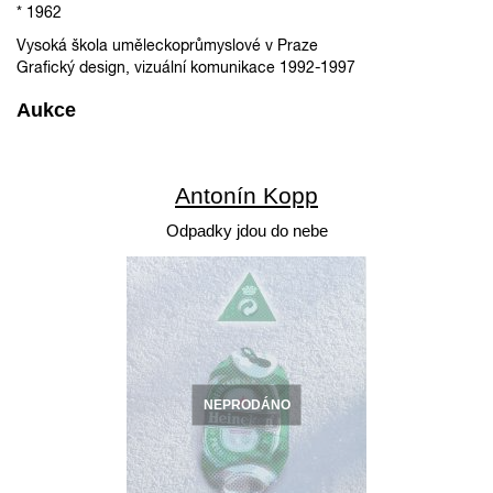
* 1962
Vysoká škola uměleckoprůmyslové v Praze
Grafický design, vizuální komunikace 1992-1997
Aukce
Antonín Kopp
Odpadky jdou do nebe
NEPRODÁNO